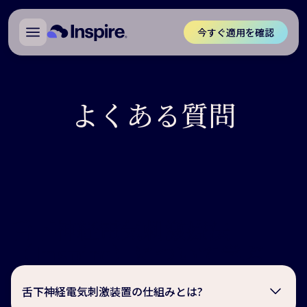
今すぐ適用を確認
よくある質問
舌下神経電気刺激療法
（Inspire）について学ぶ
舌下神経電気刺激装置の仕組みとは?