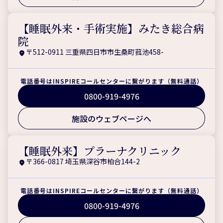
【睡眠外来・手術実施】みたき総合病
院
〒512-0911 三重県四日市市生桑町菰池458-
電話番号はINSPIREコールセンターに繋がります（無料通話）
0800-919-4976
施設のウェブページへ
【睡眠外来】プラーナクリニック
〒366-0817 埼玉県深谷市柏合144-2
電話番号はINSPIREコールセンターに繋がります（無料通話）
0800-919-4976