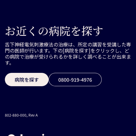
お近くの病院を探す
舌下神経電気刺激療法の治療は、所定の講習を受講した専
門の医師が行います。下の[病院を探す]をクリックし、ど
の病院で治療が受けられるかを詳しく調べることが出来ま
す。
病院を探す
0800-919-4976
802-880-000, Rev A